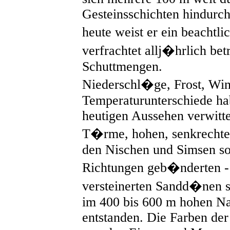
Gesteinsschichten hindurch
heute weist er ein beachtl
verfrachtet allj�hrlich be
Schuttmengen.
Niederschl�ge, Frost, Wi
Temperaturunterschiede ha
heutigen Aussehen verwitte
T�rme, hohen, senkrecht
den Nischen und Simsen sow
Richtungen geb�nderten -
versteinerten Sandd�nen 
im 400 bis 600 m hohen N
entstanden. Die Farben de