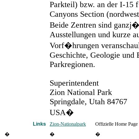
Parkteil) bzw. an der I-15
Canyons Section (nordwestl
Beide Zentren sind ganzj�
Ausstellungen und kurze au
Vorf�hrungen veranschaul
Geschichte, Geologie und 
Parkregionen.
Superintendent
Zion National Park
Springdale, Utah 84767
USA�
Links
Zion-Nationalpark
Offizielle Home Page 
�
�
�