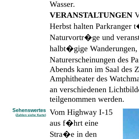
Wasser.
VERANSTALTUNGEN
V
Herbst halten Parkranger 
Naturvortr�ge und veranst
halbt�gige Wanderungen, a
Naturerscheinungen des Pa
Abends kann im Saal des 
Amphitheater des Watchm
an verschiedenen Lichtbil
teilgenommen werden.
Sehenswertes
Vom Highway I-15
(
Zahlen siehe Karte
)
aus f�hrt eine
Stra�e in den