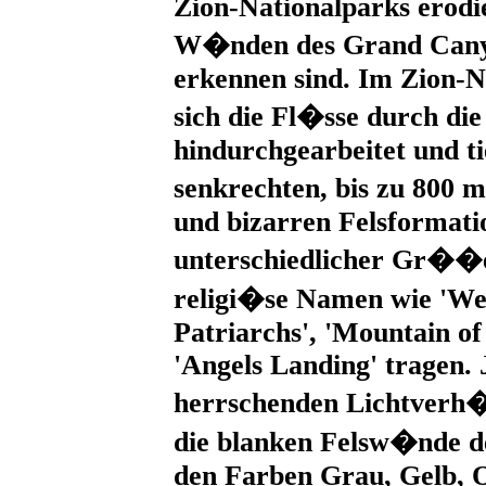
Zion-Nationalparks erodi
W�nden des Grand Cany
erkennen sind. Im Zion-N
sich die Fl�sse durch die
hindurchgearbeitet und ti
senkrechten, bis zu 800
und bizarren Felsformati
unterschiedlicher Gr��e 
religi�se Namen wie 'Wes
Patriarchs', 'Mountain of
'Angels Landing' tragen. 
herrschenden Lichtverh�l
die blanken Felsw�nde d
den Farben Grau, Gelb, O