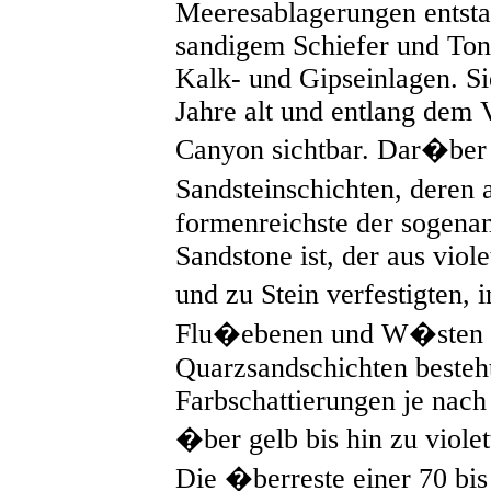
Meeresablagerungen entsta
sandigem Schiefer und Tons
Kalk- und Gipseinlagen. Si
Jahre alt und entlang dem 
Canyon sichtbar. Dar�ber 
Sandsteinschichten, deren 
formenreichste der sogena
Sandstone ist, der aus vio
und zu Stein verfestigten,
Flu�ebenen und W�sten a
Quarzsandschichten besteh
Farbschattierungen je nach 
�ber gelb bis hin zu violet
Die �berreste einer 70 bis