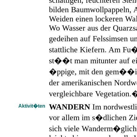
schattigen, feuchteren Ste
bilden Baumwollpappeln, 
Weiden einen lockeren Wal
Wo Wasser aus der Quarzsa
gedeihen auf Felssimsen 
stattliche Kiefern. Am Fu�
st��t man mitunter auf ei
�ppige, mit den gem��i
der amerikanischen Nordw
vergleichbare Vegetation.
WANDERN
Im nordwestli
Aktivit�ten
vor allem im s�dlichen Zi
sich viele Wanderm�glich