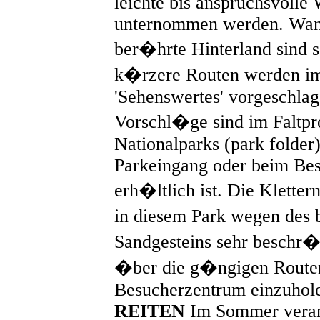
leichte bis anspruchsvoll
unternommen werden. Wan
ber�hrte Hinterland sind s
k�rzere Routen werden im
'Sehenswertes' vorgeschlag
Vorschl�ge sind im Faltpr
Nationalparks (park folder)
Parkeingang oder beim Be
erh�ltlich ist. Die Klette
in diesem Park wegen des
Sandgesteins sehr beschr�
�ber die g�ngigen Routen
Besucherzentrum einzuhol
REITEN
Im Sommer verans