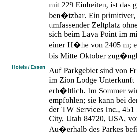
mit 229 Einheiten, ist das 
ben�tzbar. Ein primitiver, 
umfassender Zeltplatz ohn
sich beim Lava Point im mit
einer H�he von 2405 m; er
bis Mitte Oktober zug�ng
Hotels / Essen
Auf Parkgebiet sind von F
im Zion Lodge Unterkunft
erh�ltlich. Im Sommer wi
empfohlen; sie kann bei de
der TW Services Inc., 451 
City, Utah 84720, USA, v
Au�erhalb des Parkes befi