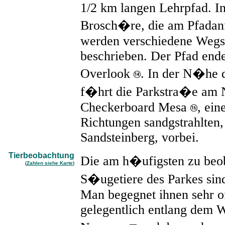
1/2 km langen Lehrpfad. In
Brosch�re, die am Pfadanf
werden verschiedene Wegs
beschrieben. Der Pfad end
Overlook
. In der N�he 
f�hrt die Parkstra�e am 
Checkerboard Mesa
, ein
Richtungen sandgstrahlten,
Sandsteinberg, vorbei.
Tierbeobachtung
Die am h�ufigsten zu be
(
Zahlen siehe Karte
)
S�ugetiere des Parkes sind
Man begegnet ihnen sehr 
gelegentlich entlang dem