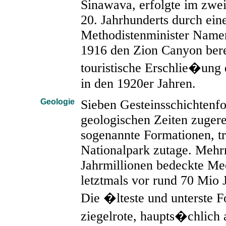
Sinawava, erfolgte im zwei
20. Jahrhunderts durch ein
Methodistenminister Namen
1916 den Zion Canyon berei
touristische Erschlie�ung 
in den 1920er Jahren.
Geologie
Sieben Gesteinsschichtenfo
geologischen Zeiten zuger
sogenannte Formationen, tr
Nationalpark zutage. Mehr
Jahrmillionen bedeckte Me
letztmals vor rund 70 Mio 
Die �lteste und unterste F
ziegelrote, haupts�chlich 