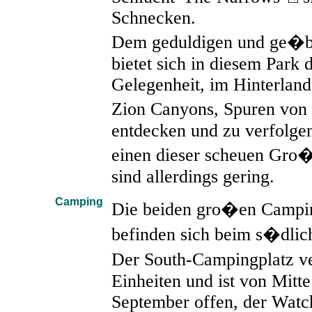
Schnecken.
Dem geduldigen und ge�bt
bietet sich in diesem Park d
Gelegenheit, im Hinterlan
Zion Canyons, Spuren vo
entdecken und zu verfolgen
einen dieser scheuen Gro
sind allerdings gering.
Camping
Die beiden gro�en Campi
befinden sich beim s�dlic
Der South-Campingplatz 
Einheiten und ist von Mitte
September offen, der Wat