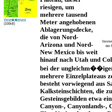
riesigen, um
mehrere tausend
Vergr��erung
Meter angehobenen
(100kB)
Ablagerungsdecke,
die von Nord-
Verste
Arizona und Nord-
der 
New Mexico bis weit
hinauf nach Utah und Col
bei der ungleichm��ige
mehrere Einzelplateaus z
besteht vorwiegend aus S
Kalksteinschichten, die z
Gesteinsgebilden etwa ein
Canyon-, Canyonlands-, C