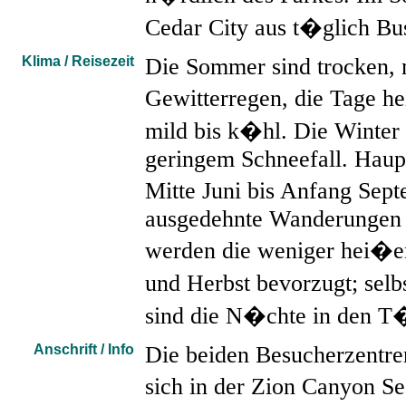
Cedar City aus t�glich B
Klima / Reisezeit
Die Sommer sind trocken, 
Gewitterregen, die Tage 
mild bis k�hl. Die Winter s
geringem Schneefall. Haupt
Mitte Juni bis Anfang Sep
ausgedehnte Wanderungen 
werden die weniger hei�e
und Herbst bevorzugt; sel
sind die N�chte in den T
Anschrift / Info
Die beiden Besucherzentre
sich in der Zion Canyon S