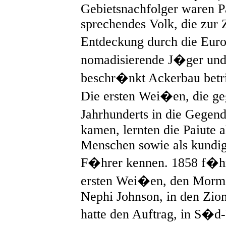
Gebietsnachfolger waren Pa
sprechendes Volk, die zur Z
Entdeckung durch die Eu
nomadisierende J�ger un
beschr�nkt Ackerbau betr
Die ersten Wei�en, die ge
Jahrhunderts in die Gege
kamen, lernten die Paiute a
Menschen sowie als kundig
F�hrer kennen. 1858 f�hrt
ersten Wei�en, den Morm
Nephi Johnson, in den Zio
hatte den Auftrag, in S�d