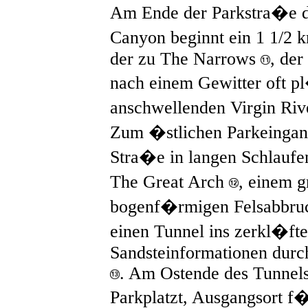
Am Ende der Parkstra�e d
Canyon beginnt ein 1 1/2
der zu The Narrows
, der
nach einem Gewitter oft p
anschwellenden Virgin Riv
Zum �stlichen Parkeingang 
Stra�e in langen Schlaufen
The Great Arch
, einem 
bogenf�rmigen Felsabbruc
einen Tunnel ins zerkl�fte
Sandsteinformationen durc
. Am Ostende des Tunnels 
Parkplatzt, Ausgangsort f�