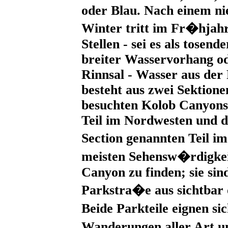
oder Blau. Nach einem ni
Winter tritt im Fr�hjahr
Stellen - sei es als tosend
breiter Wasservorhang od
Rinnsal - Wasser aus der
besteht aus zwei Sektion
besuchten Kolob Canyons
Teil im Nordwesten und 
Section genannten Teil i
meisten Sehensw�rdigkei
Canyon zu finden; sie sin
Parkstra�e aus sichtbar 
Beide Parkteile eignen si
Wanderungen aller Art 