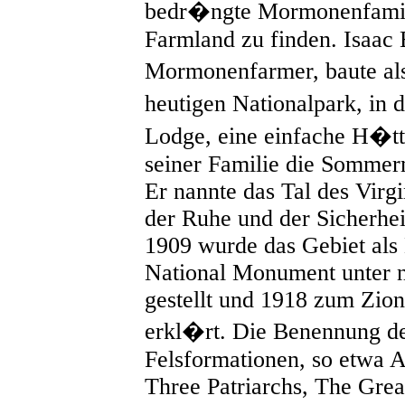
bedr�ngte Mormonenfamil
Farmland zu finden. Isaac 
Mormonenfarmer, baute al
heutigen Nationalpark, in
Lodge, eine einfache H�tte
seiner Familie die Sommer
Er nannte das Tal des Virgi
der Ruhe und der Sicherheit
1909 wurde das Gebiet al
National Monument unter n
gestellt und 1918 zum Zio
erkl�rt. Die Benennung de
Felsformationen, so etwa 
Three Patriarchs, The Gre