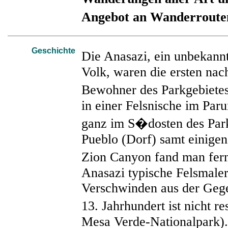
Angebot an Wanderroute
Geschichte
Die Anasazi, ein unbekann
Volk, waren die ersten na
Bewohner des Parkgebietes
in einer Felsnische im Pa
ganz im S�dosten des Park
Pueblo (Dorf) samt einige
Zion Canyon fand man fern
Anasazi typische Felsmaler
Verschwinden aus der Geg
13. Jahrhundert ist nicht re
Mesa Verde-Nationalpark).