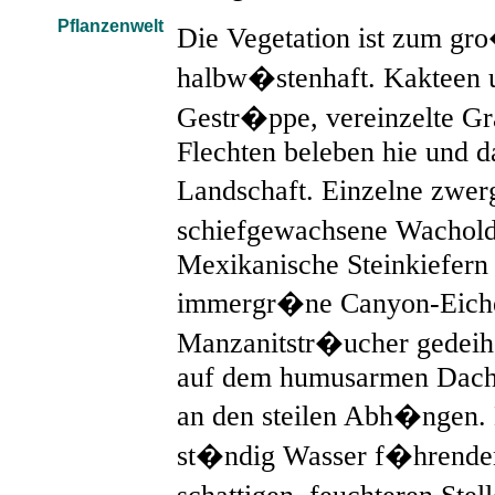
Pflanzenwelt
Die Vegetation ist zum gr
halbw�stenhaft. Kakteen 
Gestr�ppe, vereinzelte G
Flechten beleben hie und da
Landschaft. Einzelne zwe
schiefgewachsene Wacho
Mexikanische Steinkiefern 
immergr�ne Canyon-Eich
Manzanitstr�ucher gedeihe
auf dem humusarmen Dach 
an den steilen Abh�ngen.
st�ndig Wasser f�hrende