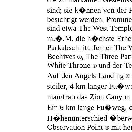
sind; sie k�nnen von der 
besichtigt werden. Promin
sind etwa The West Templ
m.�.M. die h�chste Erhe
Parkabschnitt, ferner Th
Beehives
, The Three Pat
White Throne
und der T
Auf den Angels Landing
steiler, 4 km langer Fu�w
man/frau das Zion Canyon
Ein 6 km lange Fu�weg, 
H�henunterschied �berwi
Observation Point
mit her