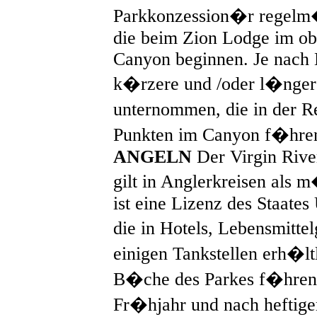
Parkkonzession�r regelm
die beim Zion Lodge im obe
Canyon beginnen. Je nach
k�rzere und /oder l�nge
unternommen, die in der R
Punkten im Canyon f�hre
ANGELN
Der Virgin Rive
gilt in Anglerkreisen als 
ist eine Lizenz des Staates
die in Hotels, Lebensmitt
einigen Tankstellen erh�lt
B�che des Parkes f�hren 
Fr�hjahr und nach heftige